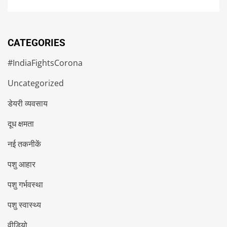
CATEGORIES
#IndiaFightsCorona
Uncategorized
डेयरी व्यवसाय
दूध क्षमता
नई तकनीकें
पशु आहार
पशु गर्भवस्था
पशु स्वास्थ्य
वीडियो