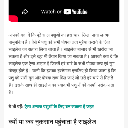
आपको बता दें कि पूरे साल पशुओं का हरा चारा खिला पाना लगभग
नामुमकिन है। ऐसे में पशु को सभी पोषक तत्व मुहैया कराने के लिए
साइलेज का सहारा लिया जाता है। साइलेज बाजार से भी खरीदा जा
सकता है और इसे खुद भी तैयार किया जा सकता है। आपको बता दें कि
साइलेज एक ऐसा आहार है जिसमें हरे चारे के सभी पोषक तत्व एवं गुण
मौजूद होते हैं। यानी कि इसका इस्तेमाल इसलिए ही किया जाता है कि
पशु को सभी गुण और पोषक तत्व मिल जाएं जो उसे हरे चारे से मिलते
हैं। इसके साथ ही साइलेज का स्वाद भी पशुओं को काफी पसंद आता
है।
ये भी पढ़ें:
ऐसा अनाज पशुओं के लिए बन सकता है जहर
क्यों या कब नुकसान पहुंचाता है साइलेज