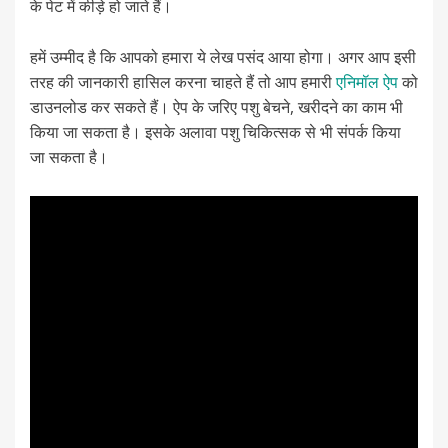
के पेट में कीड़े हो जाते हैं।
हमें उम्मीद है कि आपको हमारा ये लेख पसंद आया होगा। अगर आप इसी
तरह की जानकारी हासिल करना चाहते हैं तो आप हमारी
एनिमॉल ऐप
को
डाउनलोड कर सकते हैं। ऐप के जरिए पशु बेचने, खरीदने का काम भी
किया जा सकता है। इसके अलावा पशु चिकित्सक से भी संपर्क किया
जा सकता है।